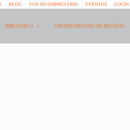
S
BLOG
VOZ DO EMPRESÁRIO
EVENTOS
LOGIN
BIBLIOTECA
OPORTUNIDADES DE NEGÓCIO