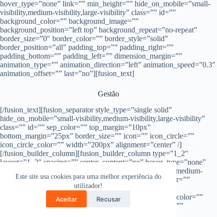
hover_type=”none” link=”” min_height=”” hide_on_mobile=”small-
visibility,medium-visibility,large-visibility” class=”” id=””
background_color=”” background_image=””
background_position=”left top” background_repeat=”no-repeat”
border_size=”0″ border_color=”” border_style=”solid”
border_position=”all” padding_top=”” padding_right=””
padding_bottom=”” padding_left=”” dimension_margin=””
animation_type=”” animation_direction=”left” animation_speed=”0.3″
animation_offset=”” last=”no”][fusion_text]
Gestão
[/fusion_text][fusion_separator style_type=”single solid”
hide_on_mobile=”small-visibility,medium-visibility,large-visibility”
class=”” id=”” sep_color=”” top_margin=”10px”
bottom_margin=”25px” border_size=”” icon=”” icon_circle=””
icon_circle_color=”” width=”200px” alignment=”center” /]
[/fusion_builder_column][fusion_builder_column type=”1_2″
layout=”1_2″ spacing=”” center_content=”no” hover_type=”none”
link=”” min_height=”” hide_on_mobile=”small-visibility,medium-
Este site usa cookies para uma melhor experiência do
visibility,large-visibility” class=”” id=”” background_color=””
utilizador!
background_image=”” background_position=”left top”
background_repeat=”no-repeat” border_size=”0″ border_color=””
Aceitar
Recusar
border_style=”solid” border_position=”all” padding_top=””
padding_right=”” padding_bottom=”” padding_left=””