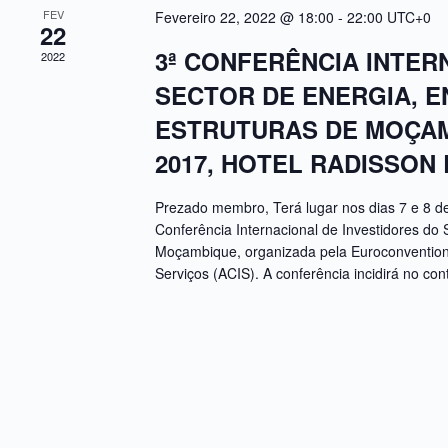
FEV
Fevereiro 22, 2022 @ 18:00
-
22:00
UTC+0
22
3ª CONFERÊNCIA INTER
2022
SECTOR DE ENERGIA, E
ESTRUTURAS DE MOÇAMB
2017, HOTEL RADISSON
Prezado membro, Terá lugar nos dias 7 e 8 de
Conferência Internacional de Investidores do 
Moçambique, organizada pela Euroconvention 
Serviços (ACIS). A conferência incidirá no con