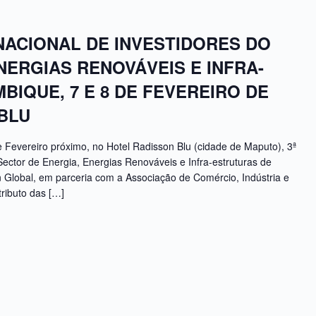
NACIONAL DE INVESTIDORES DO
NERGIAS RENOVÁVEIS E INFRA-
IQUE, 7 E 8 DE FEVEREIRO DE
 BLU
 Fevereiro próximo, no Hotel Radisson Blu (cidade de Maputo), 3ª
Sector de Energia, Energias Renováveis e Infra-estruturas de
Global, em parceria com a Associação de Comércio, Indústria e
tributo das […]