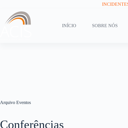
Pular
INCIDENTE
para
o
conteúdo
INÍCIO
SOBRE NÓS
Arquivo
Eventos
Conferências