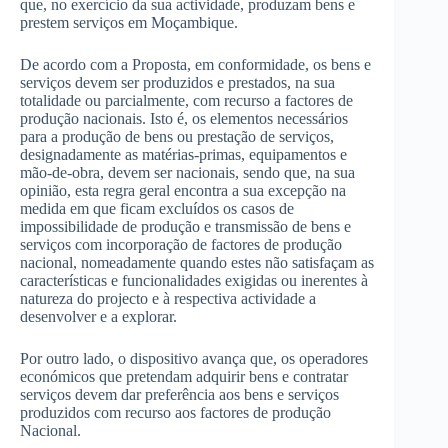
que, no exercício da sua actividade, produzam bens e
prestem serviços em Moçambique.
De acordo com a Proposta, em conformidade, os bens e
serviços devem ser produzidos e prestados, na sua
totalidade ou parcialmente, com recurso a factores de
produção nacionais. Isto é, os elementos necessários
para a produção de bens ou prestação de serviços,
designadamente as matérias-primas, equipamentos e
mão-de-obra, devem ser nacionais, sendo que, na sua
opinião, esta regra geral encontra a sua excepção na
medida em que ficam excluídos os casos de
impossibilidade de produção e transmissão de bens e
serviços com incorporação de factores de produção
nacional, nomeadamente quando estes não satisfaçam as
características e funcionalidades exigidas ou inerentes à
natureza do projecto e à respectiva actividade a
desenvolver e a explorar.
Por outro lado, o dispositivo avança que, os operadores
económicos que pretendam adquirir bens e contratar
serviços devem dar preferência aos bens e serviços
produzidos com recurso aos factores de produção
Nacional.