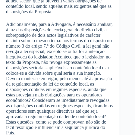
àquele sector, que já prevêem várias obrigações de
conteúdo local, sendo aquelas mais exigentes até que as
disposições da Proposta.
Adicionalmente, para a Advogada, é necessário analisar,
à luz das disposições de teoria geral do direito civil, a
sobreposição de dois actos legislativos de carácter
distinto sobre o mesmo tema: nos termos do disposto no
número 3 do artigo 7.º do Código Civil, a lei geral não
revoga a lei especial, excepto se outra for a intenção
inequívoca do legislador. Acontece que o legislador, no
texto da Proposta, não revoga expressamente as
disposições sectoriais aplicáveis ao conteúdo local e aí
coloca-se a dúvida sobre qual seria a sua intenção.
Devem manter-se em vigor, pelo menos até à aprovação
da regulamentação da lei de conteúdo local, as
disposições contidas em regimes especiais, ainda que
estas prevejam mais obrigações para os operadores
económicos? Consideram-se imediatamente revogadas
as disposições contidas em regimes especiais, ficando os
operadores sem quaisquer directivas até que seja
aprovada a regulamentação da lei de conteúdo local?
Estas questões, como se pode comprovar, não são de
fácil resolução e influenciam a segurança jurídica do
País.