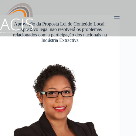
Pular
para
o
conteúdo
Aprovação da Proposta Lei de Conteúdo Local:
Dipositivo legal não resolverá os problemas
relacionados com a participação dos nacionais na
Indústria Extractiva