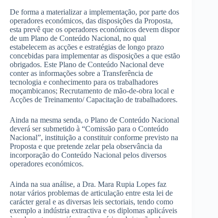
De forma a materializar a implementação, por parte dos
operadores económicos, das disposições da Proposta,
esta prevê que os operadores económicos devem dispor
de um Plano de Conteúdo Nacional, no qual
estabelecem as acções e estratégias de longo prazo
concebidas para implementar as disposições a que estão
obrigados. Este Plano de Conteúdo Nacional deve
conter as informações sobre a Transferência de
tecnologia e conhecimento para os trabalhadores
moçambicanos; Recrutamento de mão-de-obra local e
Acções de Treinamento/ Capacitação de trabalhadores.
Ainda na mesma senda, o Plano de Conteúdo Nacional
deverá ser submetido à “Comissão para o Conteúdo
Nacional”, instituição a constituir conforme previsto na
Proposta e que pretende zelar pela observância da
incorporação do Conteúdo Nacional pelos diversos
operadores económicos.
Ainda na sua análise, a Dra. Mara Rupia Lopes faz
notar vários problemas de articulação entre esta lei de
carácter geral e as diversas leis sectoriais, tendo como
exemplo a indústria extractiva e os diplomas aplicáveis