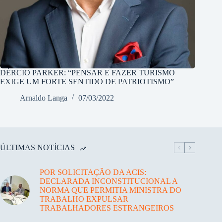
DÉRCIO PARKER: “PENSAR E FAZER TURISMO
EXIGE UM FORTE SENTIDO DE PATRIOTISMO”
Arnaldo Langa
07/03/2022
ÚLTIMAS NOTÍCIAS
POR SOLICITAÇÃO DA ACIS:
DECLARADA INCONSTITUCIONAL A
NORMA QUE PERMITIA MINISTRA DO
TRABALHO EXPULSAR
TRABALHADORES ESTRANGEIROS