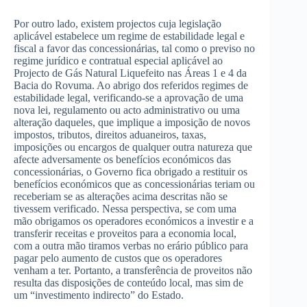
Por outro lado, existem projectos cuja legislação
aplicável estabelece um regime de estabilidade legal e
fiscal a favor das concessionárias, tal como o previso no
regime jurídico e contratual especial aplicável ao
Projecto de Gás Natural Liquefeito nas Áreas 1 e 4 da
Bacia do Rovuma. Ao abrigo dos referidos regimes de
estabilidade legal, verificando-se a aprovação de uma
nova lei, regulamento ou acto administrativo ou uma
alteração daqueles, que implique a imposição de novos
impostos, tributos, direitos aduaneiros, taxas,
imposições ou encargos de qualquer outra natureza que
afecte adversamente os benefícios económicos das
concessionárias, o Governo fica obrigado a restituir os
benefícios económicos que as concessionárias teriam ou
receberiam se as alterações acima descritas não se
tivessem verificado. Nessa perspectiva, se com uma
mão obrigamos os operadores económicos a investir e a
transferir receitas e proveitos para a economia local,
com a outra mão tiramos verbas no erário público para
pagar pelo aumento de custos que os operadores
venham a ter. Portanto, a transferência de proveitos não
resulta das disposições de conteúdo local, mas sim de
um “investimento indirecto” do Estado.