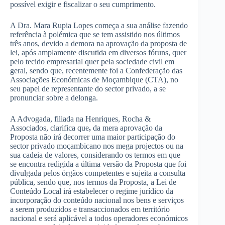
possível exigir e fiscalizar o seu cumprimento.
A Dra. Mara Rupia Lopes começa a sua análise fazendo
referência à polémica que se tem assistido nos últimos
três anos, devido a demora na aprovação da proposta de
lei, após amplamente discutida em diversos fóruns, quer
pelo tecido empresarial quer pela sociedade civil em
geral, sendo que, recentemente foi a Confederação das
Associações Económicas de Moçambique (CTA), no
seu papel de representante do sector privado, a se
pronunciar sobre a delonga.
A Advogada, filiada na Henriques, Rocha &
Associados, clarifica que
,
da mera aprovação da
Proposta não irá decorrer uma maior participação do
sector privado moçambicano nos mega projectos ou na
sua cadeia de valores, considerando os termos em que
se encontra redigida a última versão da Proposta que foi
divulgada pelos órgãos competentes e sujeita a consulta
pública, sendo que, nos termos da Proposta, a Lei de
Conteúdo Local irá estabelecer o regime jurídico da
incorporação do conteúdo nacional nos bens e serviços
a serem produzidos e transaccionados em território
nacional e será aplicável a todos operadores económicos